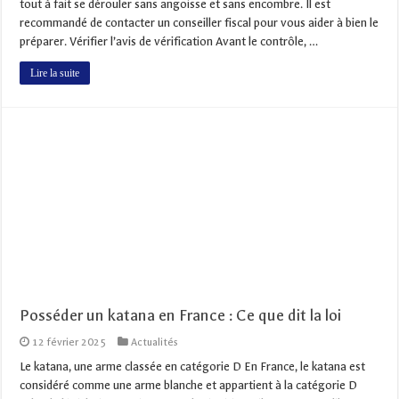
tout à fait se dérouler sans angoisse et sans encombre. Il est
recommandé de contacter un conseiller fiscal pour vous aider à bien le
préparer. Vérifier l’avis de vérification Avant le contrôle, …
Lire la suite
Posséder un katana en France : Ce que dit la loi
12 février 2025
Actualités
Le katana, une arme classée en catégorie D En France, le katana est
considéré comme une arme blanche et appartient à la catégorie D