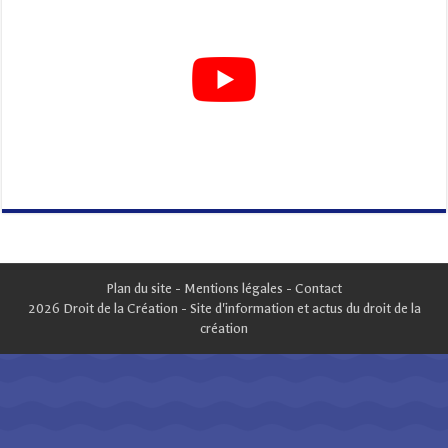
Plan du site
-
Mentions légales
-
Contact
2026 Droit de la Création - Site d'information et actus du droit de la
création