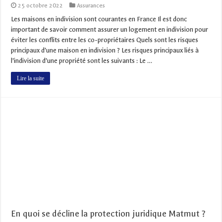
25 octobre 2022
Assurances
Les maisons en indivision sont courantes en France Il est donc
important de savoir comment assurer un logement en indivision pour
éviter les conflits entre les co-propriétaires Quels sont les risques
principaux d’une maison en indivision ? Les risques principaux liés à
l’indivision d’une propriété sont les suivants : Le …
Lire la suite
En quoi se décline la protection juridique Matmut ?