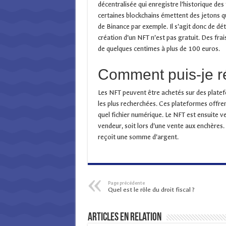
décentralisée qui enregistre l’historique de
certaines blockchains émettent des jetons qu
de Binance par exemple. Il s’agit donc de dét
création d’un NFT n’est pas gratuit. Des frai
de quelques centimes à plus de 100 euros.
Comment puis-je ré
Les NFT peuvent être achetés sur des platef
les plus recherchées. Ces plateformes offre
quel fichier numérique. Le NFT est ensuite v
vendeur, soit lors d’une vente aux enchères.
reçoit une somme d’argent.
Page précédente
Quel est le rôle du droit fiscal ?
Articles en relation