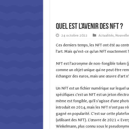
Quel est l’avenir des NFT ?
24 octobre 2022
Actualités
,
Nouvelle
Ces derniers temps, les NFT ont été au cen
l’art. Mais qu’est-ce qu’un NFT exactement 
NFT est l’acronyme de non-fongible token (j
comme un objet unique qui ne peut être remp
échanger des euros, mais une œuvre d’art n’e
Un NFT est un fichier numérique sur lequel un
spécifiques c’est un NFT est un jeton électron
même est fongible, qu’il s’agisse d’une phot
introduit en 2014, mais les NFT n’ont pas r
gagné en popularité. C’est sur cette platefo
(utilisant des NFT). L’œuvre de 2021 « Every
Winkelmann, plus connu sous le pseudonyme de