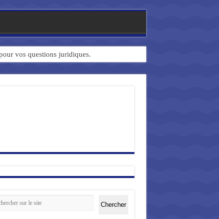
 pour vos questions juridiques.
ercher
Chercher