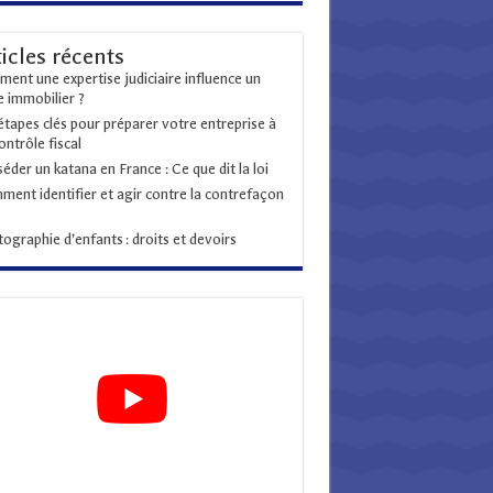
ticles récents
ent une expertise judiciaire influence un
ge immobilier ?
étapes clés pour préparer votre entreprise à
ontrôle fiscal
éder un katana en France : Ce que dit la loi
ent identifier et agir contre la contrefaçon
ographie d’enfants : droits et devoirs