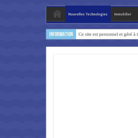
Nouvelles Technologies
Immobilier
INFORMATION
Ce site est personnel et géré à 