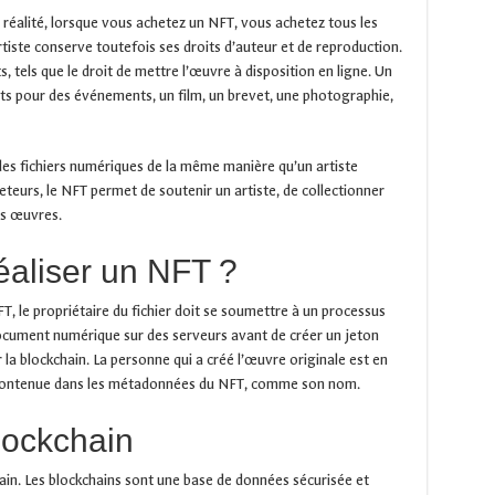
 réalité, lorsque vous achetez un NFT, vous achetez tous les
rtiste conserve toutefois ses droits d’auteur et de reproduction.
, tels que le droit de mettre l’œuvre à disposition en ligne. Un
ets pour des événements, un film, un brevet, une photographie,
des fichiers numériques de la même manière qu’un artiste
teurs, le NFT permet de soutenir un artiste, de collectionner
es œuvres.
éaliser un NFT ?
T, le propriétaire du fichier doit se soumettre à un processus
document numérique sur des serveurs avant de créer un jeton
 la blockchain. La personne qui a créé l’œuvre originale est en
contenue dans les métadonnées du NFT, comme son nom.
blockchain
ain. Les blockchains sont une base de données sécurisée et