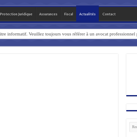
Protection Juridique
Assurances
Fiscal
Actualités
Contact
titre informatif. Veuillez toujours vous référer à un avocat professionnel
Rech