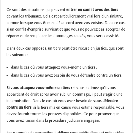
Ce sont des situations qui peuvent
entrer en conflit avec des tiers
devant les tribunaux. Cela est particulièrement vrai lors d’un sinistre,
comme lorsque vous êtes en désaccord avec vos voisins. Dans ce cas,
si un conflit d’emprise survient et que vous ne pouvez pas accepter de
réparer et de remplacer les dommages causés, vous serez assisté.
Dans deux cas opposés, un tiers peut être récusé en justice, que sont
les suivants :
dans le cas où vous attaquez vous-même un tiers ;
dans le cas où vous avez besoin de vous défendre contre un tiers.
Si vous attaquez vous-même un tiers :
si vous estimez qu’il vous
appartient de droit après avoir subi un dommage, il peut s’agir d’une
indemnisation. Dans le cas où vous avez besoin de
vous défendre
contre un tiers
, si le tiers mis en cause vous estime responsable, vous
devez fournir toutes les preuves disponibles. Ce pour prouver que
vous avez raison dans la procédure judiciaire engagée.
Les garanties de protection juridique sont habituellement présentées