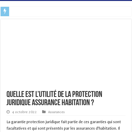
Ce site est personnel et géré à titre informatif. Veuillez toujours vous
Quelle est l’utilité de la protection
juridique assurance habitation ?
4 octobre 2022
Assurances
La garantie protection juridique fait partie de ces garanties qui sont
facultatives et qui sont présentés par les assurances d’habitation. Il